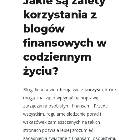
Jakie są zalety
korzystania z
blogów
finansowych w
codziennym
życiu?
Blogi finansowe oferują wiele
korzyści
, które
mogą znacząco wpłynąć na poprawę
zarządzania osobistymi finansami. Przede
wszystkim, regularne śledzenie porad i
wskazówek zamieszczanych na takich
stronach pozwala lepiej zrozumieć
zagadnienia związane z finansami osobistymi.