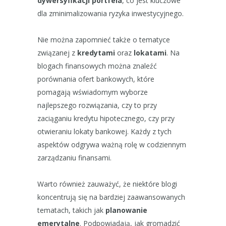
dywersyfikacji portfela
, co jest kluczowe
dla zminimalizowania ryzyka inwestycyjnego.
Nie można zapomnieć także o tematyce
związanej z
kredytami
oraz
lokatami
. Na
blogach finansowych można znaleźć
porównania ofert bankowych, które
pomagają wświadomym wyborze
najlepszego rozwiązania, czy to przy
zaciąganiu kredytu hipotecznego, czy przy
otwieraniu lokaty bankowej. Każdy z tych
aspektów odgrywa ważną rolę w codziennym
zarządzaniu finansami.
Warto również zauważyć, że niektóre blogi
koncentrują się na bardziej zaawansowanych
tematach, takich jak
planowanie
emerytalne
. Podpowiadają, jak gromadzić