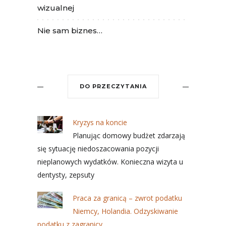
wizualnej
Nie sam biznes…
DO PRZECZYTANIA
Kryzys na koncie
Planując domowy budżet zdarzają
się sytuację niedoszacowania pozycji
nieplanowych wydatków. Konieczna wizyta u
dentysty, zepsuty
Praca za granicą – zwrot podatku
Niemcy, Holandia. Odzyskiwanie
podatku z zagranicy