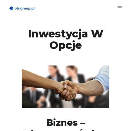
Inwestycja W
Opcje
Biznes –