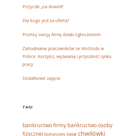
Pożyczki „na dowód”
Dla kogo jest ta oferta?
Promuj swoją firmę dzięki ogłoszeniom
Zatrudnianie pracowników ze Wschodu w
Polsce: Korzyści, wyzwania i przyszłość rynku
pracy
Dodatkowe zajęcie
TAGI
bankructwo firmy
bankructwo osoby
chwilówki
fizycznej
biznesowy świat