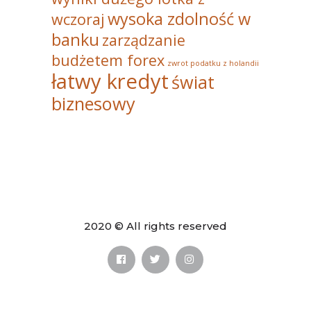
wysoka zdolność w
wczoraj
banku
zarządzanie
budżetem forex
zwrot podatku z holandii
łatwy kredyt
świat
biznesowy
2020 © All rights reserved