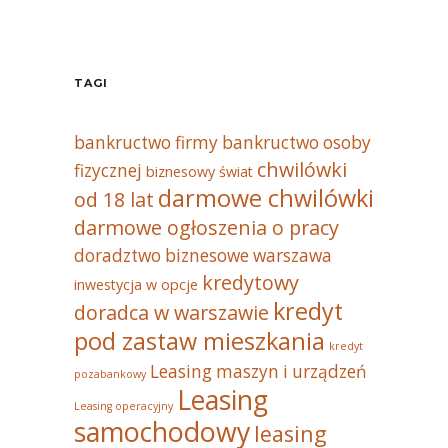
TAGI
bankructwo firmy
bankructwo osoby
chwilówki
fizycznej
biznesowy świat
darmowe chwilówki
od 18 lat
darmowe ogłoszenia o pracy
doradztwo biznesowe warszawa
kredytowy
inwestycja w opcje
kredyt
doradca w warszawie
pod zastaw mieszkania
kredyt
Leasing maszyn i urządzeń
pozabankowy
Leasing
Leasing operacyjny
samochodowy
leasing