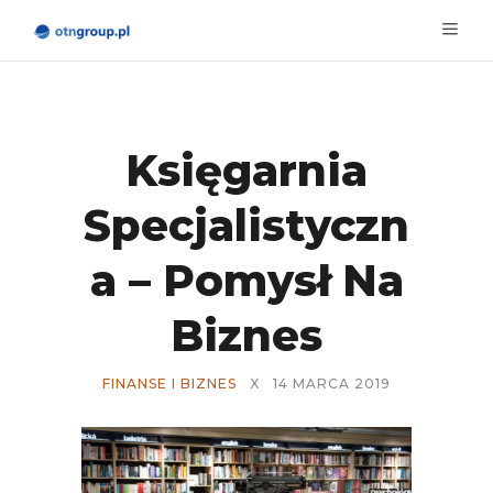
Księgarnia
Specjalistyczn
A – Pomysł Na
Biznes
FINANSE I BIZNES
X
14 MARCA 2019