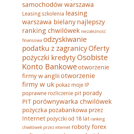
samochodów warszawa
leasing
Leasing szkolenia
warszawa bielany
najlepszy
ranking chwilówek
niezależność
odzyskiwanie
finansowa
podatku z zagranicy
Oferty
Osobiste
pożyczki kredyty
Konto Bankowe
otworzenie
otworzenie
firmy w anglii
firmy w uk
pokaż moje IP
porady
poprawne rozliczenie pit
porównywarka chwilówek
PIT
pożyczka pozabankowa przez
Internet
pożyczki od 18 lat
ranking
roboty forex
chwilówek przez internet