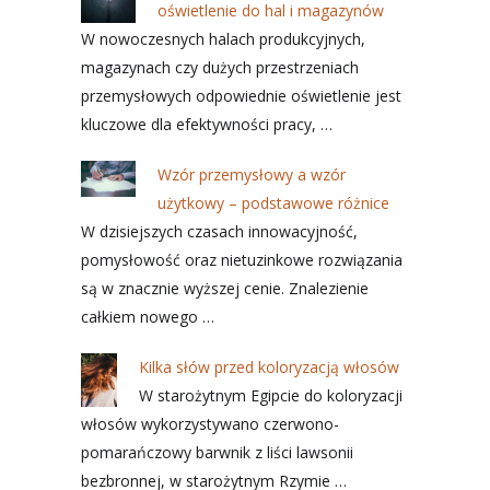
oświetlenie do hal i magazynów
W nowoczesnych halach produkcyjnych,
magazynach czy dużych przestrzeniach
przemysłowych odpowiednie oświetlenie jest
kluczowe dla efektywności pracy, …
Wzór przemysłowy a wzór
użytkowy – podstawowe różnice
W dzisiejszych czasach innowacyjność,
pomysłowość oraz nietuzinkowe rozwiązania
są w znacznie wyższej cenie. Znalezienie
całkiem nowego …
Kilka słów przed koloryzacją włosów
W starożytnym Egipcie do koloryzacji
włosów wykorzystywano czerwono-
pomarańczowy barwnik z liści lawsonii
bezbronnej, w starożytnym Rzymie …