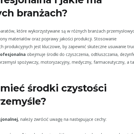
ych branżach?
eparatów, które wykorzystywane są w różnych branżach przemysłowyc
rony materiałów oraz poprawy jakości produkcji. Stosowanie
ach produkcyjnych jest kluczowe, by zapewnić skuteczne usuwanie tr
ofesjonalna
obejmuje środki do czyszczenia, odtłuszczania, dezynfek
rzemysł spożywczy, motoryzacyjny, medyczny, farmaceutyczny, a t
mieć środki czystości
rzemyśle?
sjonalnej
, należy zwrócić uwagę na następujące cechy: