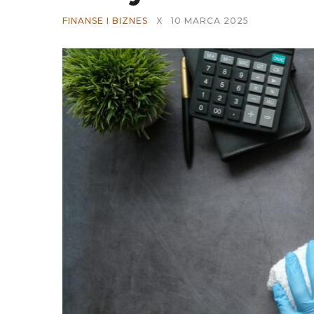
FINANSE I BIZNES
X
10 MARCA 2025