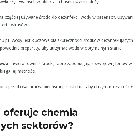
wykorzystywanych w obiektach basenowych należy:
najczęściej używane środki do dezynfekcji wody w basenach. Używani
erii i wirusów.
 pH wody jest kluczowe dla skuteczności środków dezynfekujących
powiednie preparaty, aby utrzymać wodę w optymalnym stanie.
nowa
zawiera również środki, które zapobiegają rozwojowi glonów w
iega jej mętności.
ona przed osadami wapiennymi jest istotna, aby utrzymać czystość
i oferuje chemia
nych sektorów?