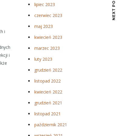
NEXT POST
lipiec 2023
czerwiec 2023
maj 2023
h i
kwiecień 2023
udnych
marzec 2023
cji i
luty 2023
akże
grudzień 2022
listopad 2022
kwiecień 2022
grudzień 2021
listopad 2021
październik 2021
wrzesień 2021