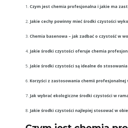
1.
Czym jest chemia profesjonalna i jakie ma zas
2.
Jakie cechy powinny mieć środki czystości wy
3.
Chemia basenowa – jak zadbać o czystość w w
4.
Jakie środki czystości oferuje chemia profesjo
5.
Jakie środki czystości są idealne do stosowani
6.
Korzyści z zastosowania chemii profesjonalnej
7.
Jak wybrać ekologiczne środki czystości w ram
8.
Jakie środki czystości najlepiej stosować w o
Czym jest chemia prof