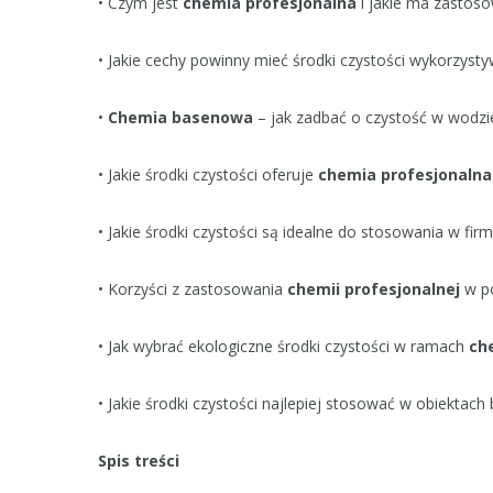
• Czym jest
chemia profesjonalna
i jakie ma zastos
• Jakie cechy powinny mieć środki czystości wykorzys
•
Chemia basenowa
– jak zadbać o czystość w wodz
• Jakie środki czystości oferuje
chemia profesjonalna
• Jakie środki czystości są idealne do stosowania w fi
• Korzyści z zastosowania
chemii profesjonalnej
w po
• Jak wybrać ekologiczne środki czystości w ramach
ch
• Jakie środki czystości najlepiej stosować w obiektac
Spis treści