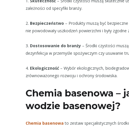
1.
Skuteczność
– Środki czystości muszą skutecznie u
zależności od specyfiki branży.
2.
Bezpieczeństwo
– Produkty muszą być bezpieczne z
nie powodowały uszkodzeń powierzchni i były zgodne
3.
Dostosowanie do branży
– Środki czystości muszą
dezynfekcja w przemyśle spożywczym czy usuwanie tr
4.
Ekologiczność
– Wybór ekologicznych, biodegradowa
zrównoważonego rozwoju i ochrony środowiska.
Chemia basenowa – j
wodzie basenowej?
Chemia basenowa
to zestaw specjalistycznych środk