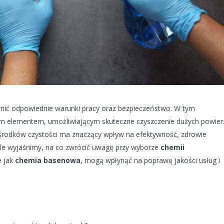
ewnić odpowiednie warunki pracy oraz bezpieczeństwo. W tym
ym elementem, umożliwiającym skuteczne czyszczenie dużych powier
 środków czystości ma znaczący wpływ na efektywność, zdrowie
le wyjaśnimy, na co zwrócić uwagę przy wyborze
chemii
e jak
chemia basenowa
, mogą wpłynąć na poprawę jakości usług i