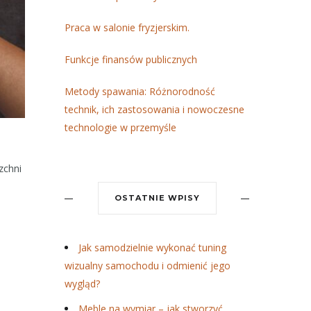
Praca w salonie fryzjerskim.
Funkcje finansów publicznych
Metody spawania: Różnorodność
technik, ich zastosowania i nowoczesne
technologie w przemyśle
zchni
OSTATNIE WPISY
Jak samodzielnie wykonać tuning
wizualny samochodu i odmienić jego
wygląd?
Meble na wymiar – jak stworzyć